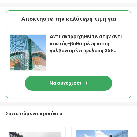
Αποκτήστε την καλύτερη τιμή για
Αντι αναρριχηθείτε στην αντι
καυτός-βυθισμένη κοπή
γαλβανισμένη φυλακή 358
επιστρώματος σκονών
φράκτης υψηλής ασφαλείας
Να συνεχίσει
Συνιστώμενα προϊόντα